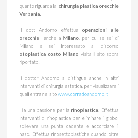
quanto riguarda la
chirurgia plastica orecchie
Verbania
.
Il dott Andorno effettua
operazioni alle
orecchie
anche a
Milano
, per cui se sei di
Milano e sei interessato al discorso
otoplastica costo Milano
visita il sito sopra
riportato.
Il dottor Andorno si distingue anche in altri
interventi di chirurgia estetica, per visualizzare i
quali entra nel sito
www.corradoandorno.it
Ha una passione per la
rinoplastica
. Effettua
interventi di rinoplastica per eliminare il gibbo,
sollevare una punta cadente e accorciare il
naso. Effettua rinosettoplastiche quando oltre