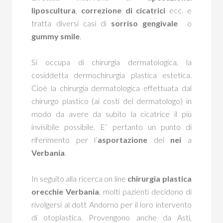
liposcultura
,
correzione di cicatrici
ecc. e
tratta diversi casi di
sorriso gengivale
o
gummy smile
.
Si occupa di chirurgia dermatologica, la
cosiddetta dermochirurgia plastica estetica.
Cioè la chirurgia dermatologica effettuata dal
chirurgo plastico (ai costi del dermatologo) in
modo da avere da subito la cicatrice il più
invisibile possibile. E’ pertanto un punto di
riferimento per l’
asportazione
dei
nei
a
Verbania
.
In seguito alla ricerca on line
chirurgia plastica
orecchie Verbania
, molti pazienti decidono di
rivolgersi al dott Andorno per il loro intervento
di otoplastica. Provengono anche da Asti,