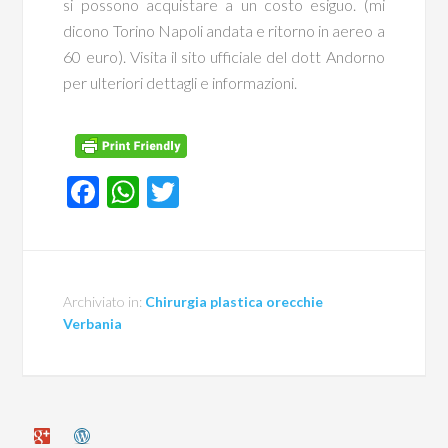
si possono acquistare a un costo esiguo. (mi
dicono Torino Napoli andata e ritorno in aereo a
60 euro). Visita il sito ufficiale del dott Andorno
per ulteriori dettagli e informazioni.
Facebook
WhatsApp
Twitter
Archiviato in:
Chirurgia plastica orecchie
Verbania