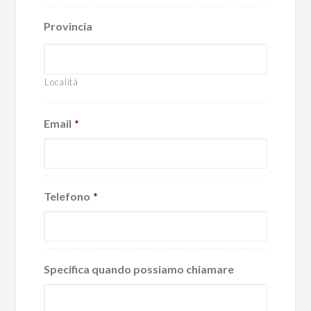
Provincia
Località
Email
*
Telefono
*
Specifica quando possiamo chiamare