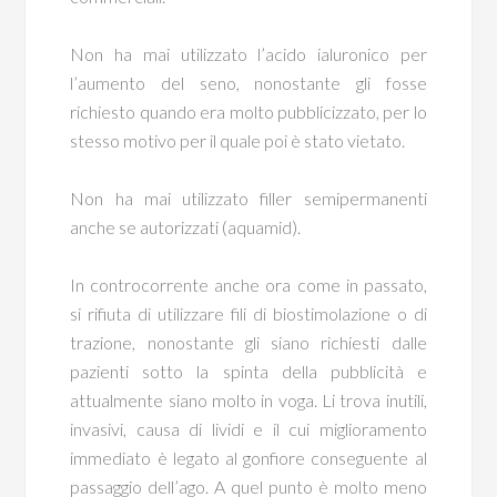
Non ha mai utilizzato l’acido ialuronico per
l’aumento del seno, nonostante gli fosse
richiesto quando era molto pubblicizzato, per lo
stesso motivo per il quale poi è stato vietato.
Non ha mai utilizzato filler semipermanenti
anche se autorizzati (aquamid).
In controcorrente anche ora come in passato,
si rifiuta di utilizzare fili di biostimolazione o di
trazione, nonostante gli siano richiesti dalle
pazienti sotto la spinta della pubblicità e
attualmente siano molto in voga. Li trova inutili,
invasivi, causa di lividi e il cui miglioramento
immediato è legato al gonfiore conseguente al
passaggio dell’ago. A quel punto è molto meno