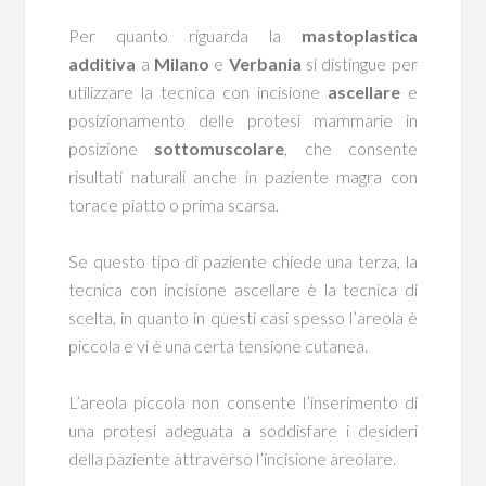
Per quanto riguarda la
mastoplastica
additiva
a
Milano
e
Verbania
si distingue per
utilizzare la tecnica con incisione
ascellare
e
posizionamento delle protesi mammarie in
posizione
sottomuscolare
, che consente
risultati naturali anche in paziente magra con
torace piatto o prima scarsa.
Se questo tipo di paziente chiede una terza, la
tecnica con incisione ascellare è la tecnica di
scelta, in quanto in questi casi spesso l’areola è
piccola e vi è una certa tensione cutanea.
L’areola piccola non consente l’inserimento di
una protesi adeguata a soddisfare i desideri
della paziente attraverso l’incisione areolare.