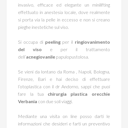
invasivo, efficace ed elegante un minilifting
effettuato in anestesia locale, dove realmente
si porta via la pelle in eccesso e non si creano
pieghe inestetiche sul viso.
Si occupa di
peeling
per il
ringiovanimento
del viso
e per il trattamento
dell’
acne
giovanile
papulopustolosa.
Se vieni da lontano da Roma , Napoli, Bologna,
Firenze, Bari e hai deciso di effettuare
l’otoplastica con il dr Andorno, sappi che puoi
fare la tua
chirurgia plastica orecchie
Verbania
con due soli viaggi.
Mediante una visita on line posso darti le
informazioni che desideri e farti un preventivo