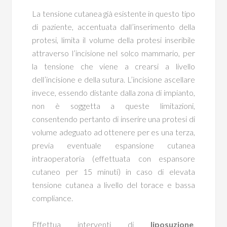
La tensione cutanea già esistente in questo tipo
di paziente, accentuata dall’inserimento della
protesi, limita il volume della protesi inseribile
attraverso l’incisione nel solco mammario, per
la tensione che viene a crearsi a livello
dell’incisione e della sutura. L’incisione ascellare
invece, essendo distante dalla zona di impianto,
non è soggetta a queste limitazioni,
consentendo pertanto di inserire una protesi di
volume adeguato ad ottenere per es una terza,
previa eventuale espansione cutanea
intraoperatoria (effettuata con espansore
cutaneo per 15 minuti) in caso di elevata
tensione cutanea a livello del torace e bassa
compliance.
Effettua interventi di
liposuzione
,