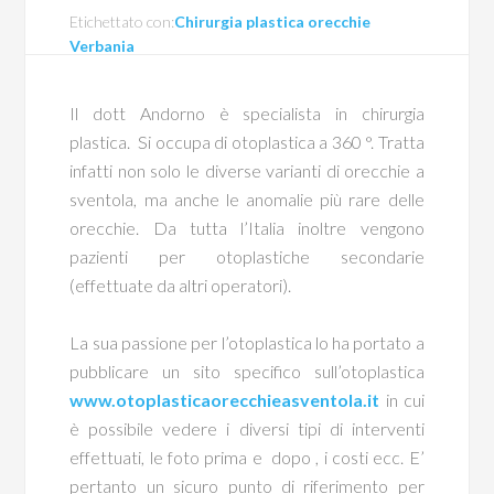
Etichettato con:
Chirurgia plastica orecchie
Verbania
Il dott Andorno è specialista in chirurgia
plastica. Si occupa di otoplastica a 360 °. Tratta
infatti non solo le diverse varianti di orecchie a
sventola, ma anche le anomalie più rare delle
orecchie. Da tutta l’Italia inoltre vengono
pazienti per otoplastiche secondarie
(effettuate da altri operatori).
La sua passione per l’otoplastica lo ha portato a
pubblicare un sito specifico sull’otoplastica
www.otoplasticaorecchieasventola.it
in cui
è possibile vedere i diversi tipi di interventi
effettuati, le foto prima e dopo , i costi ecc. E’
pertanto un sicuro punto di riferimento per