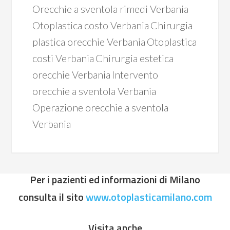
Orecchie a sventola rimedi Verbania
Otoplastica costo Verbania
Chirurgia
plastica orecchie Verbania
Otoplastica
costi Verbania
Chirurgia estetica
orecchie Verbania
Intervento
orecchie a sventola Verbania
Operazione orecchie a sventola
Verbania
Per i pazienti ed informazioni di Milano
consulta il sito
www.otoplasticamilano.com
Visita anche