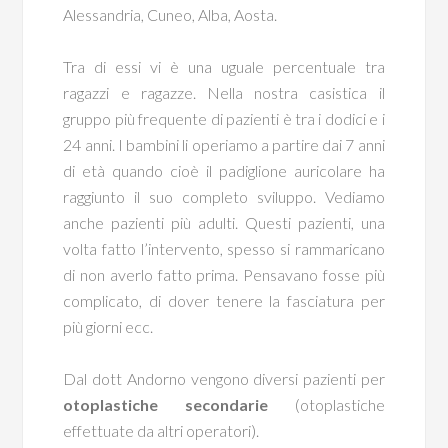
Alessandria, Cuneo, Alba, Aosta.
Tra di essi vi è una uguale percentuale tra
ragazzi e ragazze. Nella nostra casistica il
gruppo più frequente di pazienti è tra i dodici e i
24 anni. I bambini li operiamo a partire dai 7 anni
di età quando cioè il padiglione auricolare ha
raggiunto il suo completo sviluppo. Vediamo
anche pazienti più adulti. Questi pazienti, una
volta fatto l’intervento, spesso si rammaricano
di non averlo fatto prima. Pensavano fosse più
complicato, di dover tenere la fasciatura per
più giorni ecc.
Dal dott Andorno vengono diversi pazienti per
otoplastiche secondarie
(otoplastiche
effettuate da altri operatori).