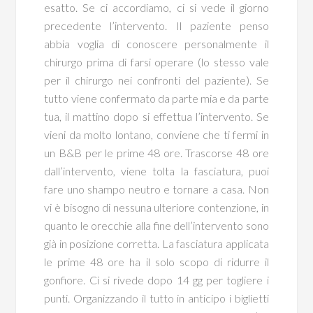
esatto. Se ci accordiamo, ci si vede il giorno
precedente l’intervento. Il paziente penso
abbia voglia di conoscere personalmente il
chirurgo prima di farsi operare (lo stesso vale
per il chirurgo nei confronti del paziente). Se
tutto viene confermato da parte mia e da parte
tua, il mattino dopo si effettua l’intervento. Se
vieni da molto lontano, conviene che ti fermi in
un B&B per le prime 48 ore. Trascorse 48 ore
dall’intervento, viene tolta la fasciatura, puoi
fare uno shampo neutro e tornare a casa. Non
vi è bisogno di nessuna ulteriore contenzione, in
quanto le orecchie alla fine dell’intervento sono
già in posizione corretta. La fasciatura applicata
le prime 48 ore ha il solo scopo di ridurre il
gonfiore. Ci si rivede dopo 14 gg per togliere i
punti. Organizzando il tutto in anticipo i biglietti