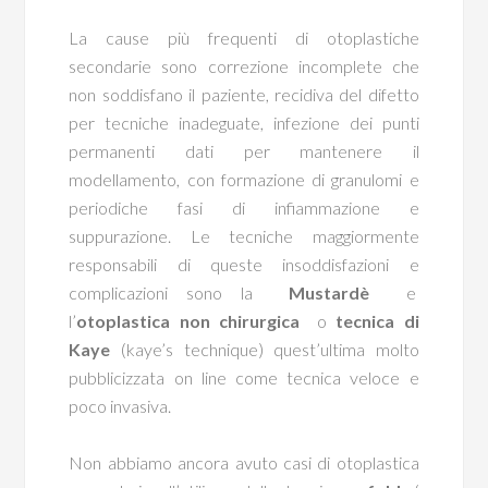
La cause più frequenti di otoplastiche
secondarie sono correzione incomplete che
non soddisfano il paziente, recidiva del difetto
per tecniche inadeguate, infezione dei punti
permanenti dati per mantenere il
modellamento, con formazione di granulomi e
periodiche fasi di infiammazione e
suppurazione. Le tecniche maggiormente
responsabili di queste insoddisfazioni e
complicazioni sono la
Mustardè
e
l’
otoplastica non chirurgica
o
tecnica di
Kaye
(kaye’s technique) quest’ultima molto
pubblicizzata on line come tecnica veloce e
poco invasiva.
Non abbiamo ancora avuto casi di otoplastica