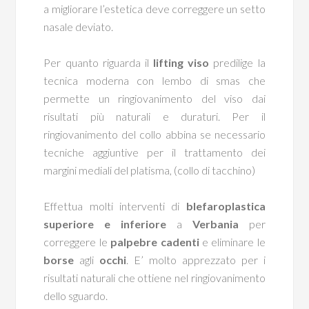
a migliorare l’estetica deve correggere un setto
nasale deviato.
Per quanto riguarda il
lifting viso
predilige la
tecnica moderna con lembo di smas che
permette un ringiovanimento del viso dai
risultati più naturali e duraturi. Per il
ringiovanimento del collo abbina se necessario
tecniche aggiuntive per il trattamento dei
margini mediali del platisma, (collo di tacchino)
Effettua molti interventi di
blefaroplastica
superiore e inferiore
a
Verbania
per
correggere le
palpebre cadenti
e eliminare le
borse
agli
occhi
. E’ molto apprezzato per i
risultati naturali che ottiene nel ringiovanimento
dello sguardo.