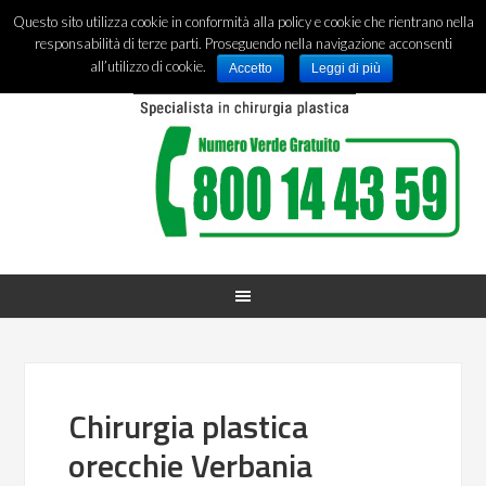
Questo sito utilizza cookie in conformità alla policy e cookie che rientrano nella
responsabilità di terze parti. Proseguendo nella navigazione acconsenti
all’utilizzo di cookie.
Accetto
Leggi di più
Chirurgia plastica
orecchie Verbania