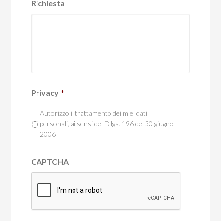
Richiesta
Privacy
*
Autorizzo il trattamento dei miei dati
personali, ai sensi del D.lgs. 196 del 30 giugno
2006
CAPTCHA