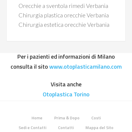
Orecchie a sventola rimedi Verbania
Chirurgia plastica orecchie Verbania
Chirurgia estetica orecchie Verbania
Per i pazienti ed informazioni di Milano
consulta il sito
www.otoplasticamilano.com
Visita anche
Otoplastica Torino
Home
Prima & Dopo
Costi
Sedi e Contatti
Contatti
Mappa del Sito