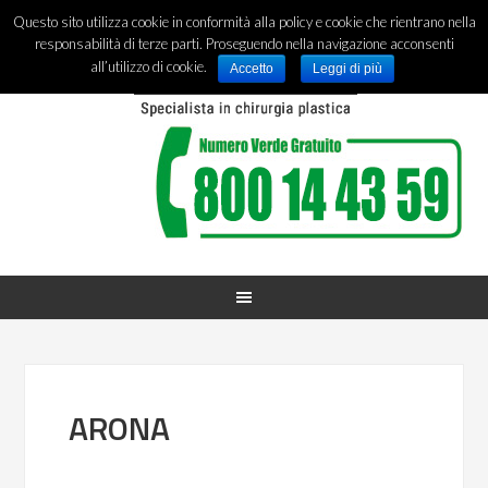
Questo sito utilizza cookie in conformità alla policy e cookie che rientrano nella
responsabilità di terze parti. Proseguendo nella navigazione acconsenti
all’utilizzo di cookie.
Accetto
Leggi di più
ARONA