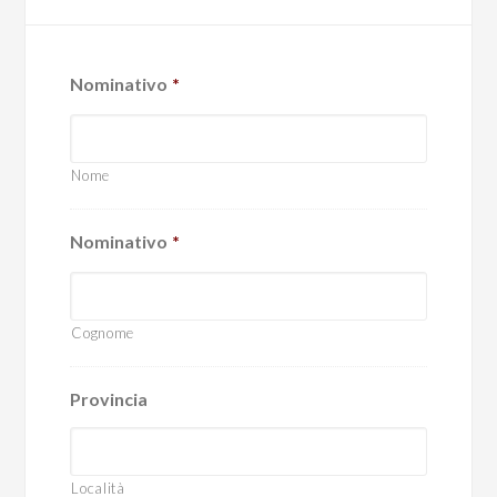
Nominativo
*
Nome
Nominativo
*
Cognome
Provincia
Località